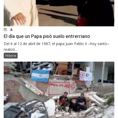
El día que un Papa pisó suelo entrerriano
Del 6 al 12 de abril de 1987, el papa Juan Pablo II –hoy santo–
realizó...
Historia