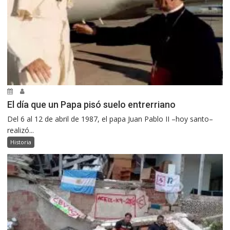
El día que un Papa pisó suelo entrerriano
Del 6 al 12 de abril de 1987, el papa Juan Pablo II –hoy santo–
realizó...
Historia