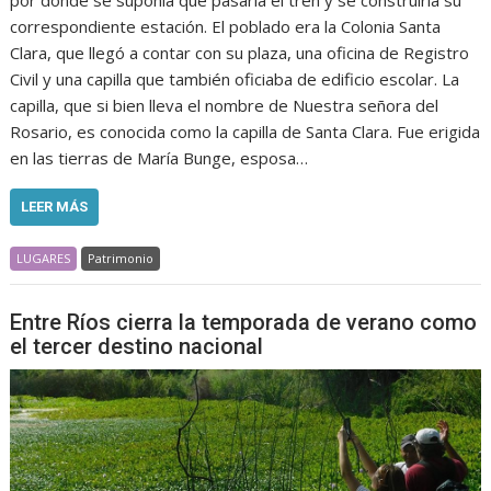
por donde se suponía que pasaría el tren y se construiría su
correspondiente estación. El poblado era la Colonia Santa
Clara, que llegó a contar con su plaza, una oficina de Registro
Civil y una capilla que también oficiaba de edificio escolar. La
capilla, que si bien lleva el nombre de Nuestra señora del
Rosario, es conocida como la capilla de Santa Clara. Fue erigida
en las tierras de María Bunge, esposa…
LEER MÁS
LUGARES
Patrimonio
Entre Ríos cierra la temporada de verano como
el tercer destino nacional