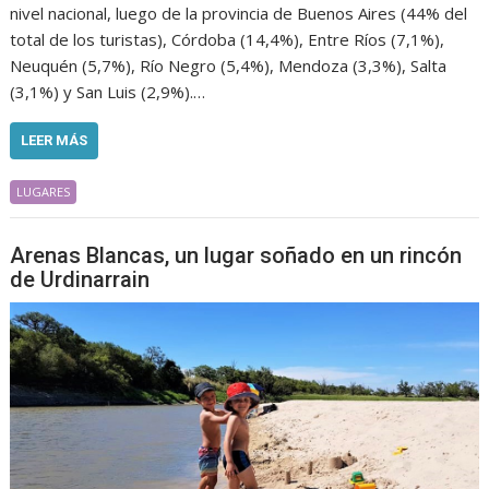
nivel nacional, luego de la provincia de Buenos Aires (44% del
total de los turistas), Córdoba (14,4%), Entre Ríos (7,1%),
Neuquén (5,7%), Río Negro (5,4%), Mendoza (3,3%), Salta
(3,1%) y San Luis (2,9%).…
LEER MÁS
LUGARES
Arenas Blancas, un lugar soñado en un rincón
de Urdinarrain