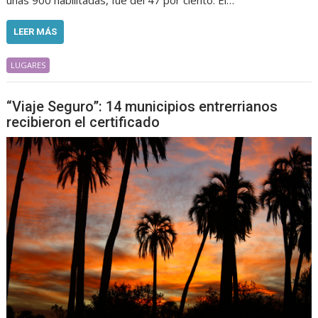
unas 900 habilitadas, fue del 47 por ciento. El…
LEER MÁS
LUGARES
“Viaje Seguro”: 14 municipios entrerrianos
recibieron el certificado