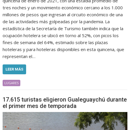
quincena de enero de 2021, con una estadía promedio de
tres noches y un movimiento económico cercano a los 1.000
millones de pesos que ingresan al circuito económico de una
de las actividades más golpeadas por la pandemia. La
estadística de la Secretaría de Turismo también indica que la
ocupación hotelera se ubicó en torno al 52%, con picos los
fines de semana del 64%, estimado sobre las plazas
hoteleras y para hoteleras disponibles en esta quincena, que
representan el…
LEER MÁS
LUGARES
17.615 turistas eligieron Gualeguaychú durante
el primer mes de temporada