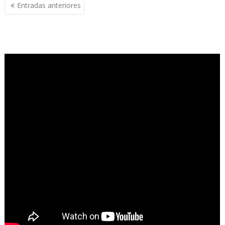
Navegación
Entradas anteriores
de
entradas
.