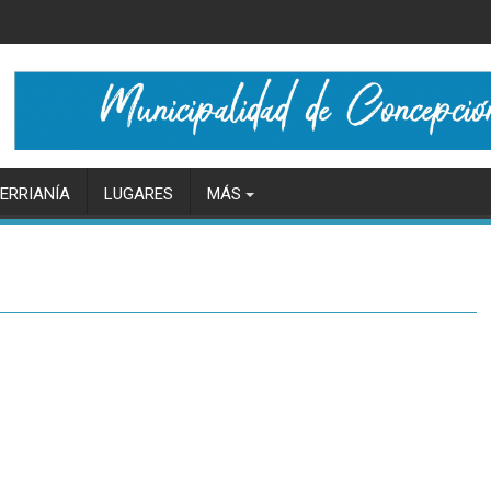
ERRIANÍA
LUGARES
MÁS