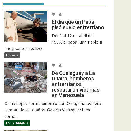
El día que un Papa
pisó suelo entrerriano
Del 6 al 12 de abril de
1987, el papa Juan Pablo II
–hoy santo– realizó...
Historia
De Gualeguay a La
Guaira, bomberos
entrerrianos
rescataron víctimas
en Venezuela
Osiris López forma binomio con Oma, una ovejero
alemán de siete años. Gastón Velázquez tiene
como...
ENTRERRIANÍA