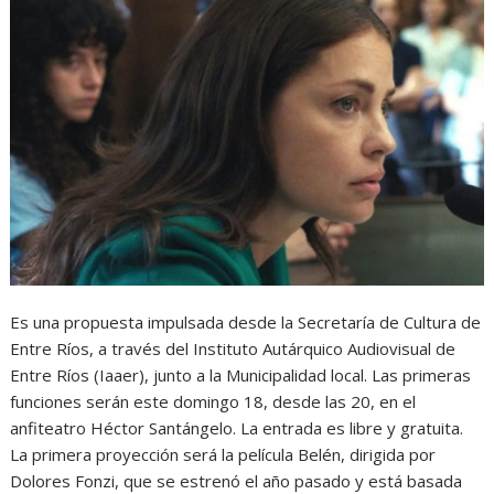
Es una propuesta impulsada desde la Secretaría de Cultura de
Entre Ríos, a través del Instituto Autárquico Audiovisual de
Entre Ríos (Iaaer), junto a la Municipalidad local. Las primeras
funciones serán este domingo 18, desde las 20, en el
anfiteatro Héctor Santángelo. La entrada es libre y gratuita.
La primera proyección será la película Belén, dirigida por
Dolores Fonzi, que se estrenó el año pasado y está basada