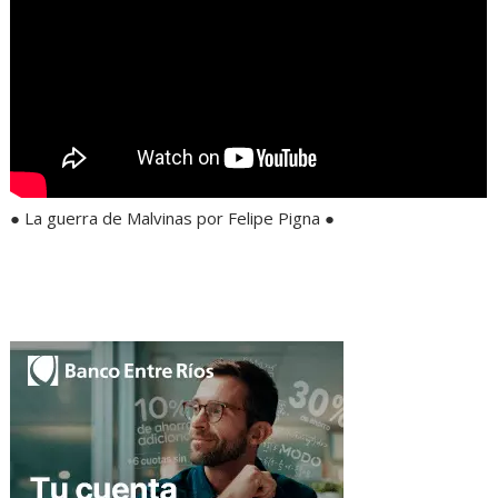
● La guerra de Malvinas por Felipe Pigna ●