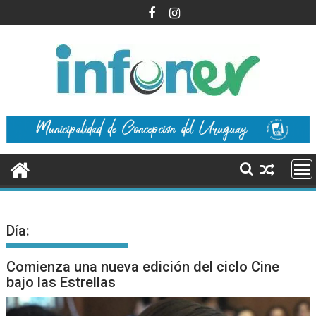
Saltar
al
contenido
Día:
Comienza una nueva edición del ciclo Cine
bajo las Estrellas