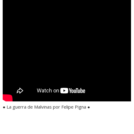
● La guerra de Malvinas por Felipe Pigna ●