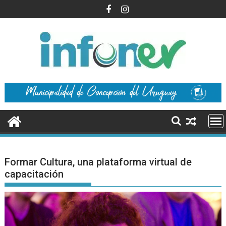
Saltar
al
contenido
Formar Cultura, una plataforma virtual de
capacitación