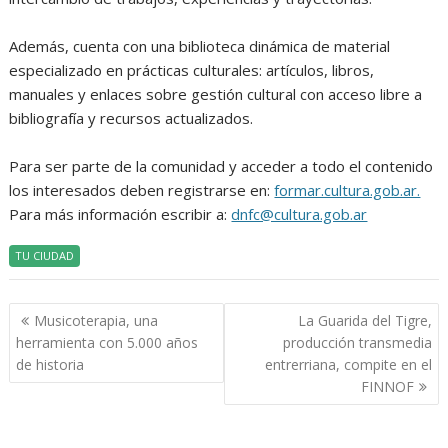
Además, cuenta con una biblioteca dinámica de material
especializado en prácticas culturales: artículos, libros,
manuales y enlaces sobre gestión cultural con acceso libre a
bibliografía y recursos actualizados.
Para ser parte de la comunidad y acceder a todo el contenido
los interesados deben registrarse en:
formar.cultura.gob.ar.
Para más información escribir a:
dnfc@cultura.gob.ar
TU CIUDAD
Navegación
Musicoterapia, una
La Guarida del Tigre,
de
herramienta con 5.000 años
producción transmedia
entradas
de historia
entrerriana, compite en el
FINNOF