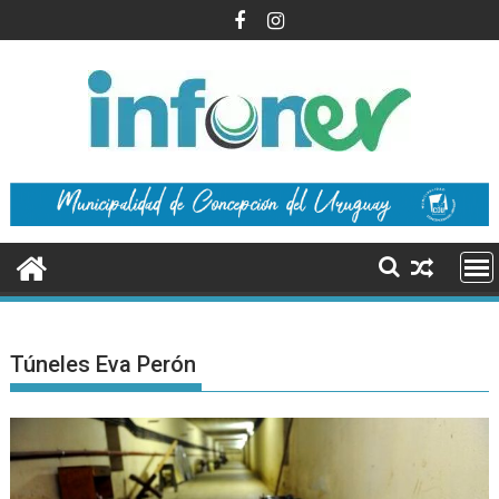
Saltar
al
contenido
Túneles Eva Perón