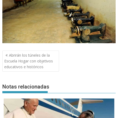
Navegación
Abrirán los túneles de la
de
Escuela Hogar con objetivos
entradas
educativos e históricos
Notas relacionadas