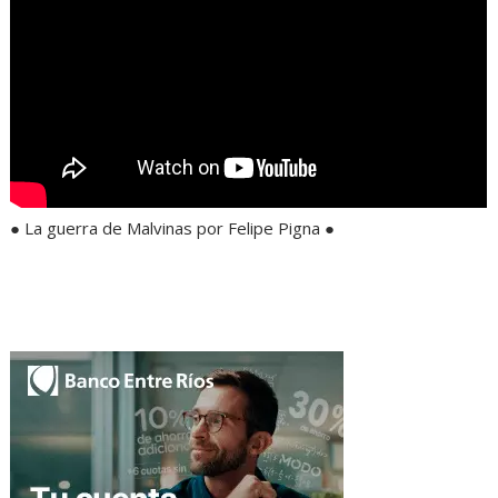
● La guerra de Malvinas por Felipe Pigna ●