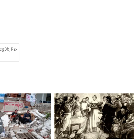
g3bjRz-