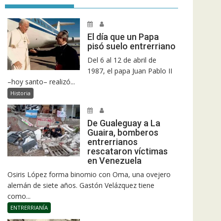
El día que un Papa
pisó suelo entrerriano
Del 6 al 12 de abril de
1987, el papa Juan Pablo II
–hoy santo– realizó...
Historia
De Gualeguay a La
Guaira, bomberos
entrerrianos
rescataron víctimas
en Venezuela
Osiris López forma binomio con Oma, una ovejero
alemán de siete años. Gastón Velázquez tiene
como...
ENTRERRIANÍA