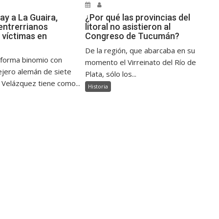
ay a La Guaira,
¿Por qué las provincias del
ntrerrianos
litoral no asistieron al
 víctimas en
Congreso de Tucumán?
De la región, que abarcaba en su
 forma binomio con
momento el Virreinato del Río de
jero alemán de siete
Plata, sólo los...
 Velázquez tiene como...
Historia