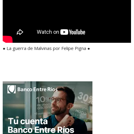
● La guerra de Malvinas por Felipe Pigna ●