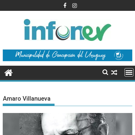
Saltar
al
contenido
Amaro Villanueva