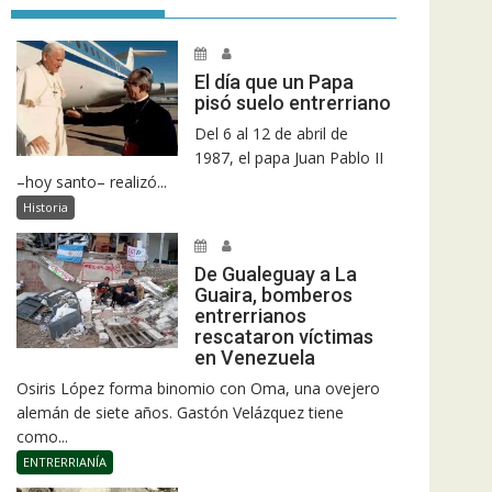
El día que un Papa
pisó suelo entrerriano
Del 6 al 12 de abril de
1987, el papa Juan Pablo II
–hoy santo– realizó...
Historia
De Gualeguay a La
Guaira, bomberos
entrerrianos
rescataron víctimas
en Venezuela
Osiris López forma binomio con Oma, una ovejero
alemán de siete años. Gastón Velázquez tiene
como...
ENTRERRIANÍA