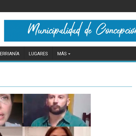
ERRIANÍA
LUGARES
MÁS