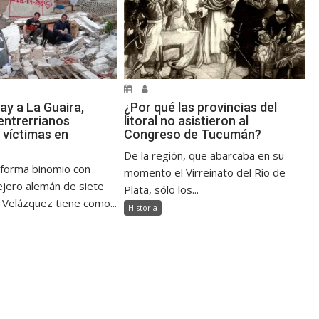
ay a La Guaira,
¿Por qué las provincias del
ntrerrianos
litoral no asistieron al
 víctimas en
Congreso de Tucumán?
De la región, que abarcaba en su
 forma binomio con
momento el Virreinato del Río de
jero alemán de siete
Plata, sólo los...
 Velázquez tiene como...
Historia