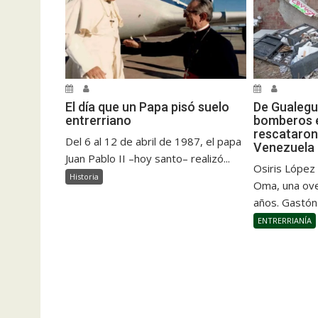
El día que un Papa pisó suelo
De Gualegu
entrerriano
bomberos e
rescataron
Del 6 al 12 de abril de 1987, el papa
Venezuela
Juan Pablo II –hoy santo– realizó...
Osiris López
Historia
Oma, una ove
años. Gastón
ENTRERRIANÍA