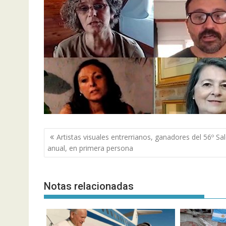
Navegación
Artistas visuales entrerrianos, ganadores del 56º Sa
de
anual, en primera persona
entradas
Notas relacionadas