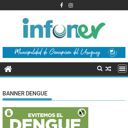
Saltar
al
contenido
BANNER DENGUE