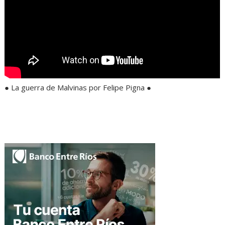
● La guerra de Malvinas por Felipe Pigna ●