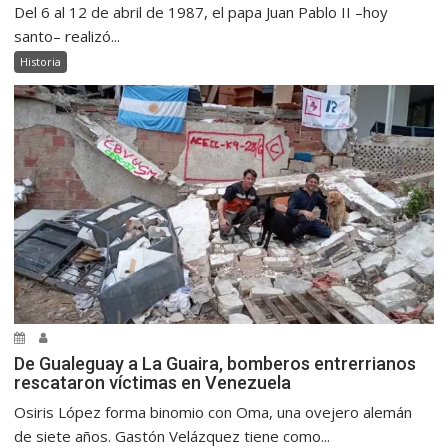
Del 6 al 12 de abril de 1987, el papa Juan Pablo II –hoy
santo– realizó...
Historia
De Gualeguay a La Guaira, bomberos entrerrianos
rescataron víctimas en Venezuela
Osiris López forma binomio con Oma, una ovejero alemán
de siete años. Gastón Velázquez tiene como...