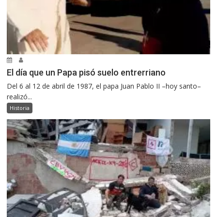
El día que un Papa pisó suelo entrerriano
Del 6 al 12 de abril de 1987, el papa Juan Pablo II –hoy santo–
realizó...
Historia