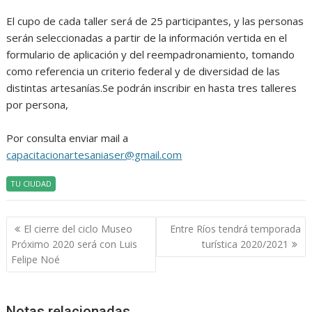
El cupo de cada taller será de 25 participantes, y las personas
serán seleccionadas a partir de la información vertida en el
formulario de aplicación y del reempadronamiento, tomando
como referencia un criterio federal y de diversidad de las
distintas artesanías.Se podrán inscribir en hasta tres talleres
por persona,
Por consulta enviar mail a
capacitacionartesaniaser@gmail.com
TU CIUDAD
Navegación
El cierre del ciclo Museo
Entre Ríos tendrá temporada
de
Próximo 2020 será con Luis
turística 2020/2021
entradas
Felipe Noé
Notas relacionadas