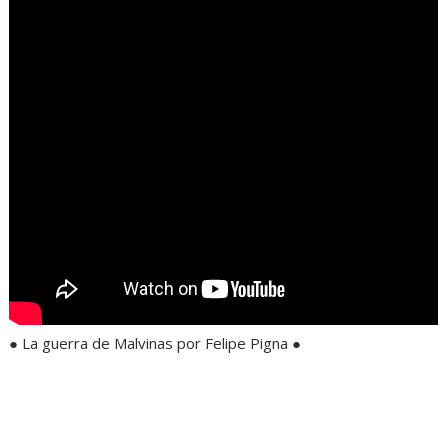
● La guerra de Malvinas por Felipe Pigna ●