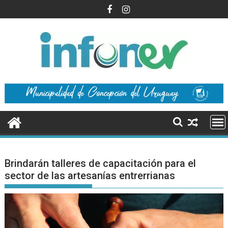
Saltar
al
contenido
Brindarán talleres de capacitación para el
sector de las artesanías entrerrianas