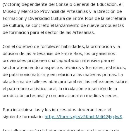
(Victoria) dependiente del Consejo General de Educación, el
Museo y Mercado Provincial de Artesanías y la Dirección de
Formación y Diversidad Cultura de Entre Ríos de la Secretaría
de Cultura, se concretó el lanzamiento de nueve propuestas
de formación para el sector de las Artesanías.
Con el objetivo de fortalecer habilidades, la promoción y la
difusión de las artesanías de Entre Ríos, los organismos
provinciales proponen una capacitación intensiva para el
sector atendiendo a aspectos técnicos y formales, estéticos,
de patrimonio natural y en relación a las materias primas. La
plataforma de talleres abarcará también las reflexiones sobre
el patrimonio artístico local, la circulación e inserción de la
producción artesanal y comunicacional en medios y redes.
Para inscribirse las y los interesados deberán llenar el
siguiente formulario:
https://forms.gle/z5KhnhM4i4GJgxJw8
Los talleres serán dictados por docentes de la escuela de