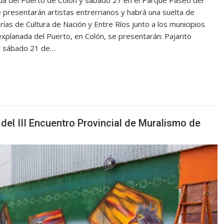
ada del Puerto de Colón y sábado 21 en el Parque Paseo del
Se presentarán artistas entrerrianos y habrá una suelta de
rías de Cultura de Nación y Entre Ríos junto a los municipios
 explanada del Puerto, en Colón, se presentarán: Pajarito
 El sábado 21 de…
 del III Encuentro Provincial de Muralismo de