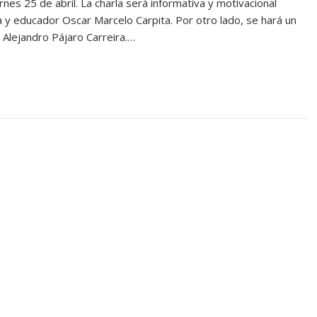
ernes 25 de abril. La charla será informativa y motivacional
ta y educador Oscar Marcelo Carpita. Por otro lado, se hará un
a Alejandro Pájaro Carreira.…