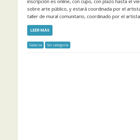
inscripción es online, con cupo, con plazo hasta el vi
sobre arte público, y estará coordinada por el artis
taller de mural comunitario, coordinado por el artist
LEER MÁS
Galarza
Sin categoría