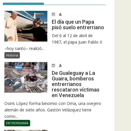
El día que un Papa
pisó suelo entrerriano
Del 6 al 12 de abril de
1987, el papa Juan Pablo II
–hoy santo– realizó...
Historia
De Gualeguay a La
Guaira, bomberos
entrerrianos
rescataron víctimas
en Venezuela
Osiris López forma binomio con Oma, una ovejero
alemán de siete años. Gastón Velázquez tiene
como...
ENTRERRIANÍA