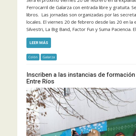
Será el próximo viernes 20 de febrero en la explan
Ferrocarril de Galarza con entrada libre y gratuita. 
libros. Las jornadas son organizadas por las secreta
locales. El viernes 20 de febrero desde las 20 en la
Silvestri, La Big Band, Factor Fun y Suma Paciencia.
LEER MÁS
Colón
Galarza
Inscriben a las instancias de formación
Entre Ríos