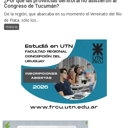
¿Por qué las provincias del litoral no asistieron al
Congreso de Tucumán?
De la región, que abarcaba en su momento el Virreinato del Río
de Plata, sólo los...
Historia