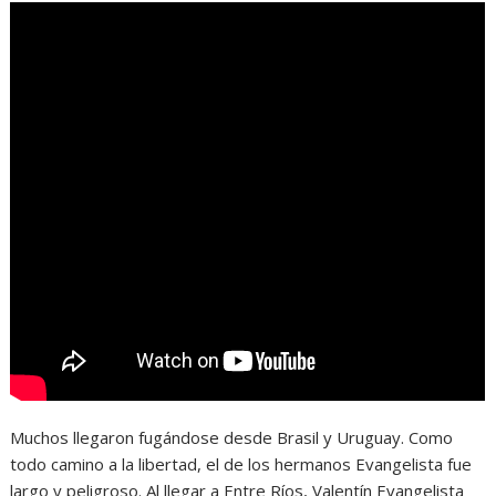
Muchos llegaron fugándose desde Brasil y Uruguay. Como
todo camino a la libertad, el de los hermanos Evangelista fue
largo y peligroso. Al llegar a Entre Ríos, Valentín Evangelista