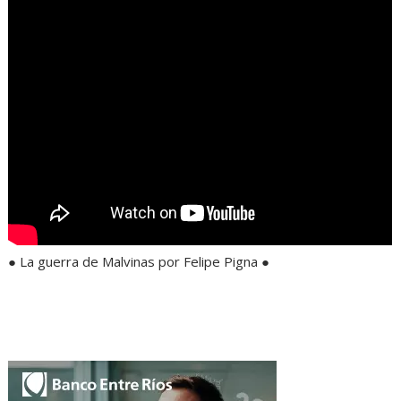
● La guerra de Malvinas por Felipe Pigna ●