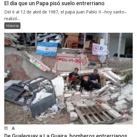
El día que un Papa pisó suelo entrerriano
Del 6 al 12 de abril de 1987, el papa Juan Pablo II –hoy santo–
realizó...
Historia
De Gualeguay a La Guaira, bomberos entrerrianos