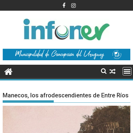
Saltar
al
contenido
Manecos, los afrodescendientes de Entre Ríos