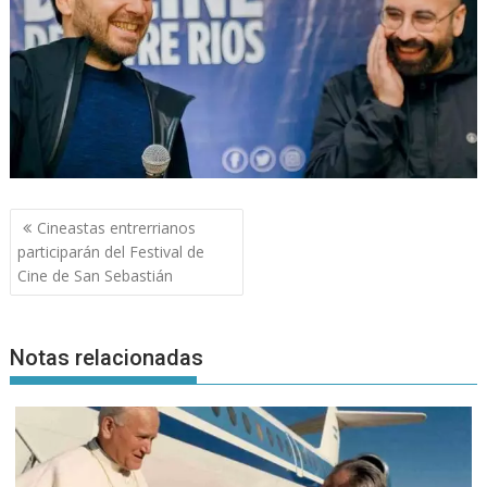
Navegación
Cineastas entrerrianos
de
participarán del Festival de
entradas
Cine de San Sebastián
Notas relacionadas