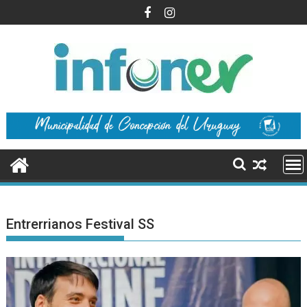
Saltar
al
contenido
Entrerrianos Festival SS