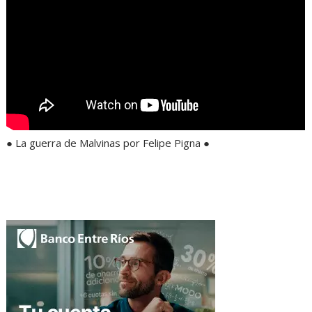
● La guerra de Malvinas por Felipe Pigna ●