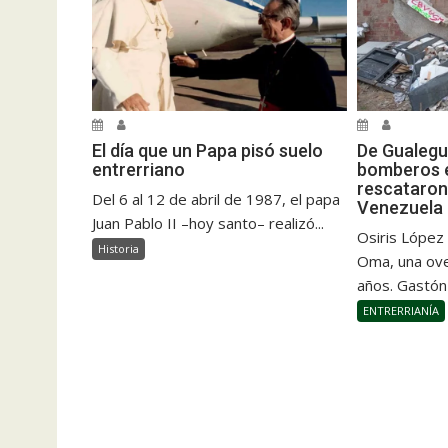
El día que un Papa pisó suelo
De Gualegu
entrerriano
bomberos e
rescataron
Del 6 al 12 de abril de 1987, el papa
Venezuela
Juan Pablo II –hoy santo– realizó...
Osiris López
Historia
Oma, una ove
años. Gastón
ENTRERRIANÍA