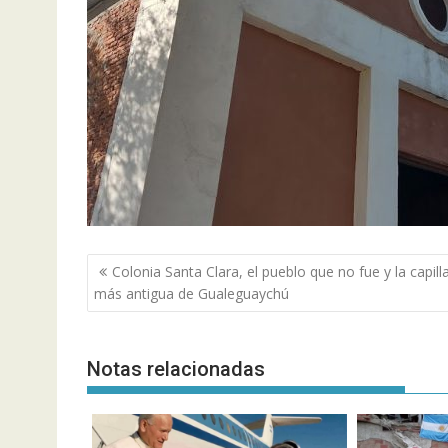
Navegación
Colonia Santa Clara, el pueblo que no fue y la capill
de
más antigua de Gualeguaychú
entradas
Notas relacionadas