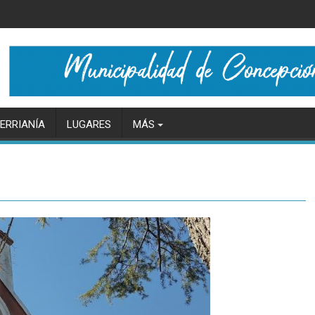
ERRIANÍA
LUGARES
MÁS