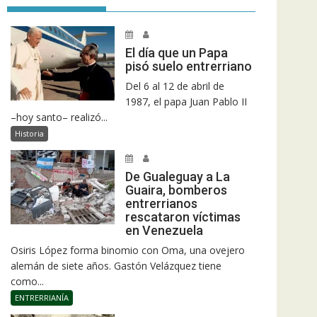
El día que un Papa
pisó suelo entrerriano
Del 6 al 12 de abril de
1987, el papa Juan Pablo II
–hoy santo– realizó...
Historia
De Gualeguay a La
Guaira, bomberos
entrerrianos
rescataron víctimas
en Venezuela
Osiris López forma binomio con Oma, una ovejero
alemán de siete años. Gastón Velázquez tiene
como...
ENTRERRIANÍA