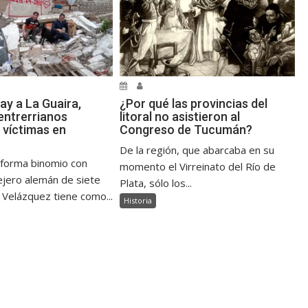
ay a La Guaira,
¿Por qué las provincias del
ntrerrianos
litoral no asistieron al
 víctimas en
Congreso de Tucumán?
De la región, que abarcaba en su
 forma binomio con
momento el Virreinato del Río de
jero alemán de siete
Plata, sólo los...
 Velázquez tiene como...
Historia