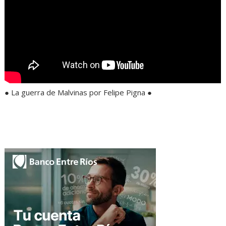
● La guerra de Malvinas por Felipe Pigna ●