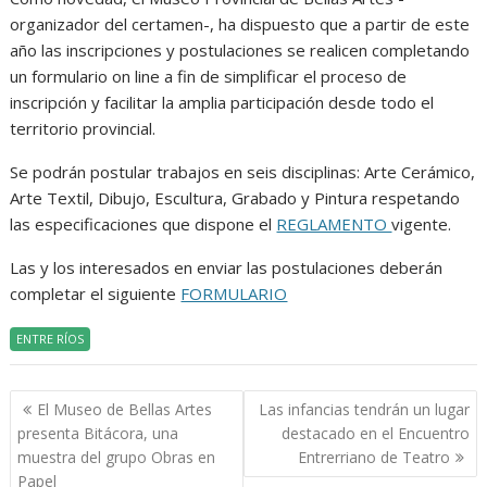
organizador del certamen-, ha dispuesto que a partir de este
año las inscripciones y postulaciones se realicen completando
un formulario on line a fin de simplificar el proceso de
inscripción y facilitar la amplia participación desde todo el
territorio provincial.
Se podrán postular trabajos en seis disciplinas: Arte Cerámico,
Arte Textil, Dibujo, Escultura, Grabado y Pintura respetando
las especificaciones que dispone el
REGLAMENTO
vigente.
Las y los interesados en enviar las postulaciones deberán
completar el siguiente
FORMULARIO
ENTRE RÍOS
Navegación
El Museo de Bellas Artes
Las infancias tendrán un lugar
de
presenta Bitácora, una
destacado en el Encuentro
entradas
muestra del grupo Obras en
Entrerriano de Teatro
Papel