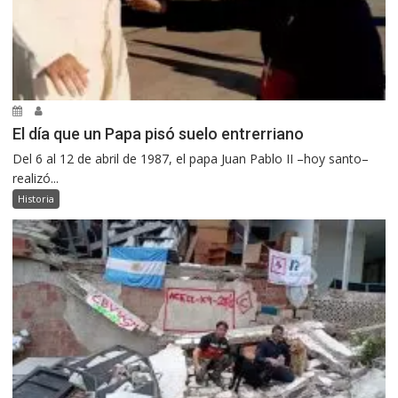
El día que un Papa pisó suelo entrerriano
Del 6 al 12 de abril de 1987, el papa Juan Pablo II –hoy santo–
realizó...
Historia