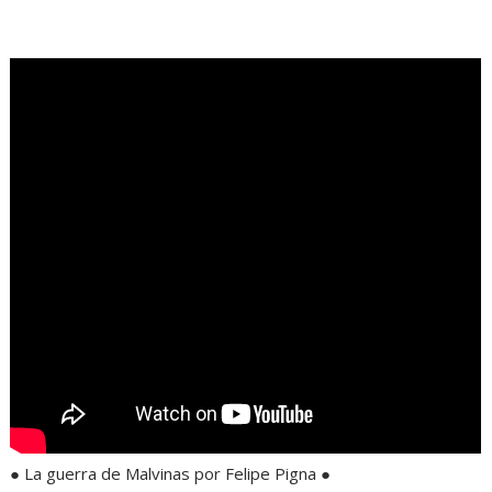
.
● La guerra de Malvinas por Felipe Pigna ●