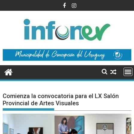
Saltar
al
contenido
Comienza la convocatoria para el LX Salón
Provincial de Artes Visuales