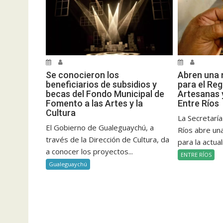
Se conocieron los
Abren una 
beneficiarios de subsidios y
para el Reg
becas del Fondo Municipal de
Artesanas 
Fomento a las Artes y la
Entre Ríos
Cultura
La Secretaría
El Gobierno de Gualeguaychú, a
Ríos abre un
través de la Dirección de Cultura, da
para la actual
a conocer los proyectos...
ENTRE RÍOS
Gualeguaychú