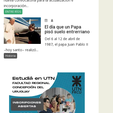
nueva convocatoria para la actualización e
incorporación...
ENTRE RÍOS
El día que un Papa
pisó suelo entrerriano
Del 6 al 12 de abril de
1987, el papa Juan Pablo II
–hoy santo– realizó...
Historia