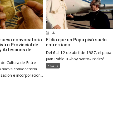
nueva convocatoria
El día que un Papa pisó suelo
istro Provincial de
entrerriano
y Artesanos de
Del 6 al 12 de abril de 1987, el papa
Juan Pablo II –hoy santo– realizó...
 de Cultura de Entre
Historia
a nueva convocatoria
ización e incorporación...