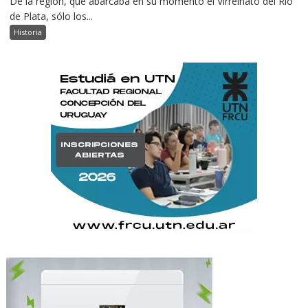
De la región, que abarcaba en su momento el Virreinato del Río
de Plata, sólo los...
Historia