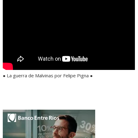
● La guerra de Malvinas por Felipe Pigna ●