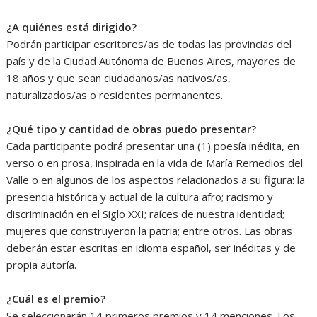
¿A quiénes está dirigido?
Podrán participar escritores/as de todas las provincias del
país y de la Ciudad Autónoma de Buenos Aires, mayores de
18 años y que sean ciudadanos/as nativos/as,
naturalizados/as o residentes permanentes.
¿Qué tipo y cantidad de obras puedo presentar?
Cada participante podrá presentar una (1) poesía inédita, en
verso o en prosa, inspirada en la vida de María Remedios del
Valle o en algunos de los aspectos relacionados a su figura: la
presencia histórica y actual de la cultura afro; racismo y
discriminación en el Siglo XXI; raíces de nuestra identidad;
mujeres que construyeron la patria; entre otros. Las obras
deberán estar escritas en idioma español, ser inéditas y de
propia autoría.
¿Cuál es el premio?
Se seleccionarán 14 primeros premios y 14 menciones. Los