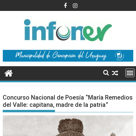
Saltar
al
contenido
Concurso Nacional de Poesía “María Remedios
del Valle: capitana, madre de la patria”