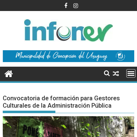
Saltar
al
contenido
Convocatoria de formación para Gestores
Culturales de la Administración Pública