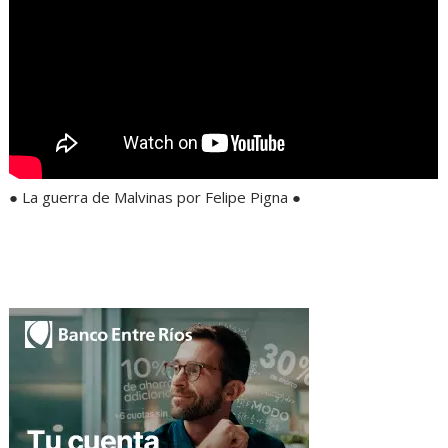
● La guerra de Malvinas por Felipe Pigna ●