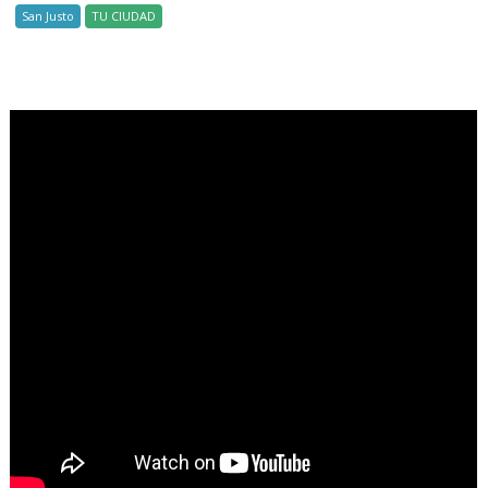
San Justo
TU CIUDAD
.