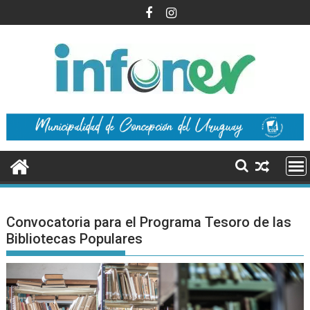
Saltar
al
contenido
Convocatoria para el Programa Tesoro de las
Bibliotecas Populares