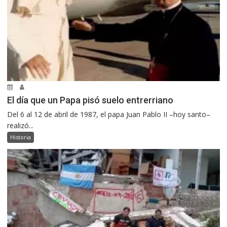
El día que un Papa pisó suelo entrerriano
Del 6 al 12 de abril de 1987, el papa Juan Pablo II –hoy santo–
realizó...
Historia