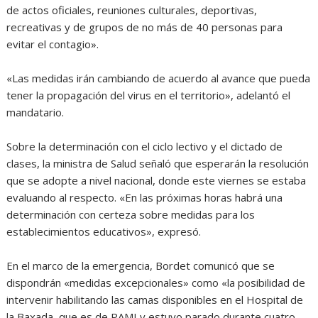
de actos oficiales, reuniones culturales, deportivas,
recreativas y de grupos de no más de 40 personas para
evitar el contagio».
«Las medidas irán cambiando de acuerdo al avance que pueda
tener la propagación del virus en el territorio», adelantó el
mandatario.
Sobre la determinación con el ciclo lectivo y el dictado de
clases, la ministra de Salud señaló que esperarán la resolución
que se adopte a nivel nacional, donde este viernes se estaba
evaluando al respecto. «En las próximas horas habrá una
determinación con certeza sobre medidas para los
establecimientos educativos», expresó.
En el marco de la emergencia, Bordet comunicó que se
dispondrán «medidas excepcionales» como «la posibilidad de
intervenir habilitando las camas disponibles en el Hospital de
la Baxada, que es de PAMI y estuvo parado durante cuatro