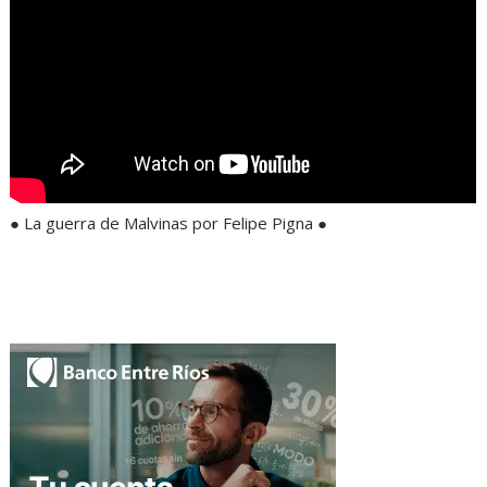
● La guerra de Malvinas por Felipe Pigna ●