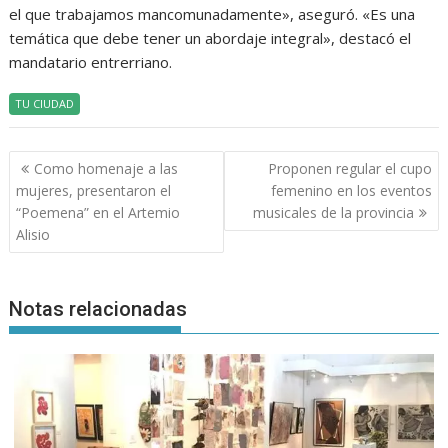
el que trabajamos mancomunadamente», aseguró. «Es una
temática que debe tener un abordaje integral», destacó el
mandatario entrerriano.
TU CIUDAD
Navegación
Como homenaje a las
Proponen regular el cupo
de
mujeres, presentaron el
femenino en los eventos
entradas
“Poemena” en el Artemio
musicales de la provincia
Alisio
Notas relacionadas