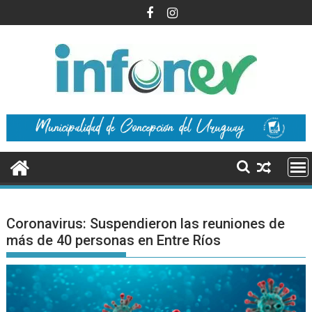
Saltar
al
contenido
Coronavirus: Suspendieron las reuniones de
más de 40 personas en Entre Ríos