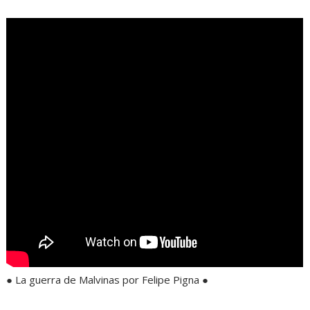
● La guerra de Malvinas por Felipe Pigna ●