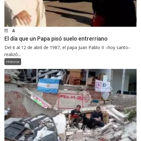
El día que un Papa pisó suelo entrerriano
Del 6 al 12 de abril de 1987, el papa Juan Pablo II –hoy santo–
realizó...
Historia