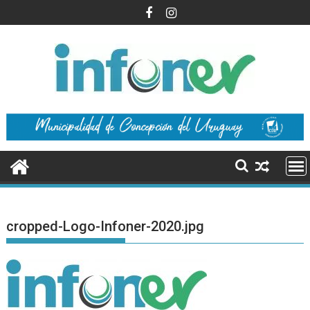
Saltar
al
contenido
cropped-Logo-Infoner-2020.jpg