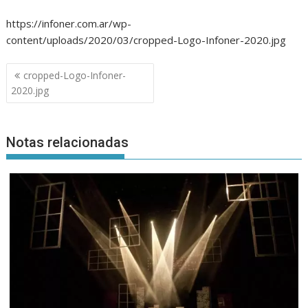
https://infoner.com.ar/wp-
content/uploads/2020/03/cropped-Logo-Infoner-2020.jpg
Navegación
cropped-Logo-Infoner-
de
2020.jpg
entradas
Notas relacionadas