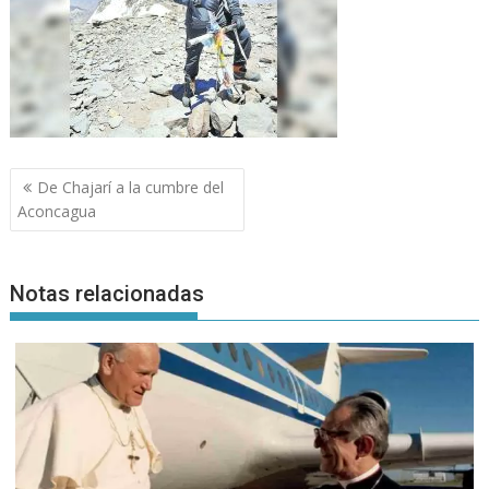
Navegación
De Chajarí a la cumbre del
de
Aconcagua
entradas
Notas relacionadas