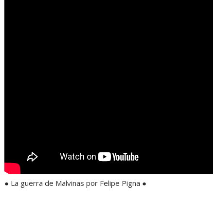
● La guerra de Malvinas por Felipe Pigna ●