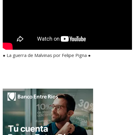
● La guerra de Malvinas por Felipe Pigna ●