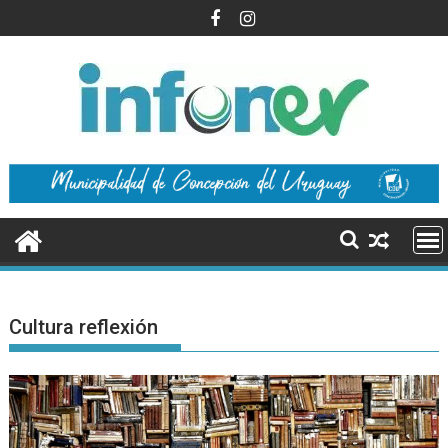
Saltar
al
contenido
Cultura reflexión