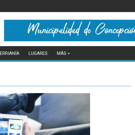
ERRIANÍA
LUGARES
MÁS