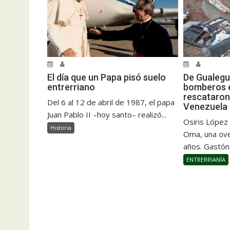
El día que un Papa pisó suelo
De Gualegu
entrerriano
bomberos e
rescataron
Del 6 al 12 de abril de 1987, el papa
Venezuela
Juan Pablo II –hoy santo– realizó...
Osiris López
Historia
Oma, una ove
años. Gastón
ENTRERRIANÍA