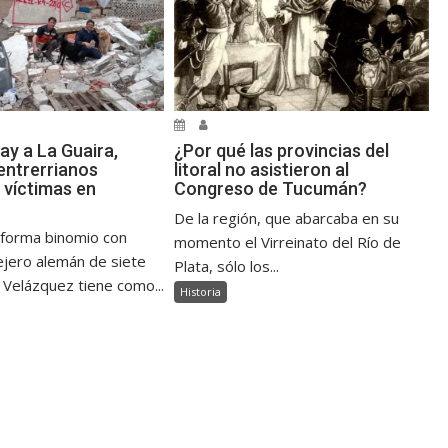
ay a La Guaira,
¿Por qué las provincias del
ntrerrianos
litoral no asistieron al
 víctimas en
Congreso de Tucumán?
De la región, que abarcaba en su
 forma binomio con
momento el Virreinato del Río de
jero alemán de siete
Plata, sólo los...
 Velázquez tiene como...
Historia