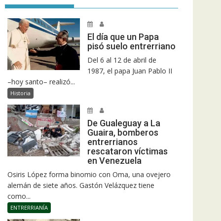
El día que un Papa
pisó suelo entrerriano
Del 6 al 12 de abril de
1987, el papa Juan Pablo II
–hoy santo– realizó...
Historia
De Gualeguay a La
Guaira, bomberos
entrerrianos
rescataron víctimas
en Venezuela
Osiris López forma binomio con Oma, una ovejero
alemán de siete años. Gastón Velázquez tiene
como...
ENTRERRIANÍA