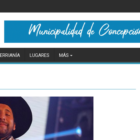
ERRIANÍA
LUGARES
MÁS