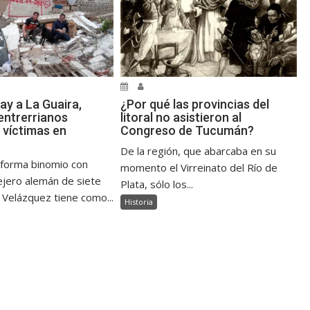
ay a La Guaira,
¿Por qué las provincias del
ntrerrianos
litoral no asistieron al
 víctimas en
Congreso de Tucumán?
De la región, que abarcaba en su
 forma binomio con
momento el Virreinato del Río de
jero alemán de siete
Plata, sólo los...
 Velázquez tiene como...
Historia