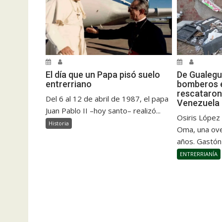
El día que un Papa pisó suelo
De Gualegu
entrerriano
bomberos e
rescataron
Del 6 al 12 de abril de 1987, el papa
Venezuela
Juan Pablo II –hoy santo– realizó...
Osiris López
Historia
Oma, una ove
años. Gastón
ENTRERRIANÍA