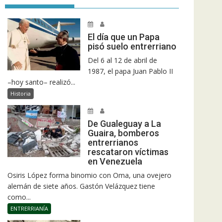
El día que un Papa
pisó suelo entrerriano
Del 6 al 12 de abril de
1987, el papa Juan Pablo II
–hoy santo– realizó...
Historia
De Gualeguay a La
Guaira, bomberos
entrerrianos
rescataron víctimas
en Venezuela
Osiris López forma binomio con Oma, una ovejero
alemán de siete años. Gastón Velázquez tiene
como...
ENTRERRIANÍA