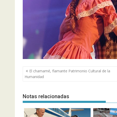
Navegación
El chamamé, flamante Patrimonio Cultural de la
de
Humanidad
entradas
Notas relacionadas