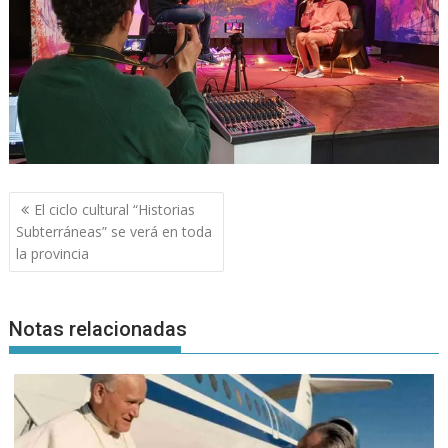
Navegación
El ciclo cultural “Historias
de
Subterráneas” se verá en toda
entradas
la provincia
Notas relacionadas