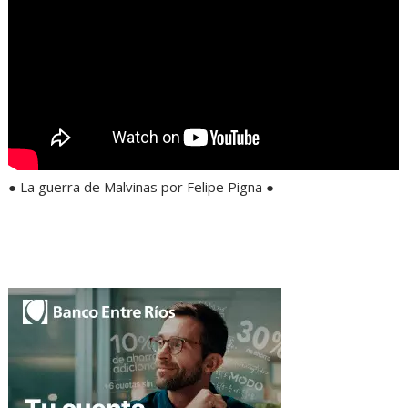
● La guerra de Malvinas por Felipe Pigna ●