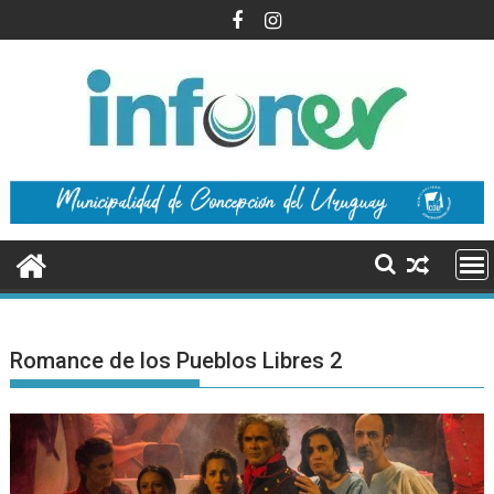
Saltar
al
contenido
Romance de los Pueblos Libres 2