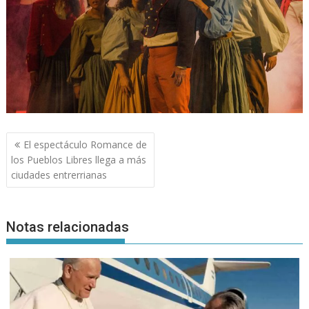
Navegación
El espectáculo Romance de
de
los Pueblos Libres llega a más
entradas
ciudades entrerrianas
Notas relacionadas