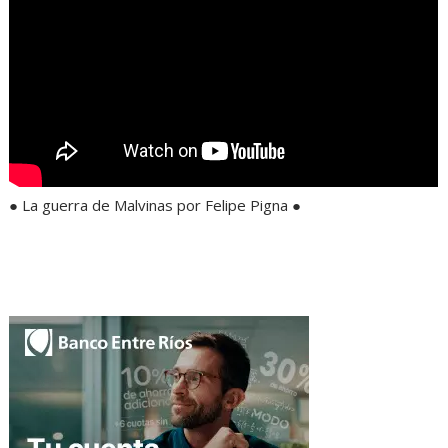
● La guerra de Malvinas por Felipe Pigna ●