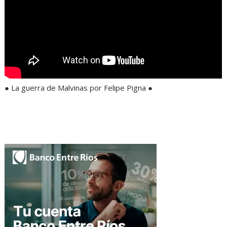
● La guerra de Malvinas por Felipe Pigna ●