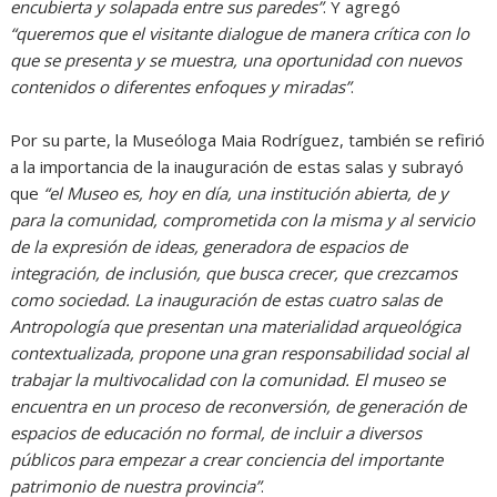
encubierta y solapada entre sus paredes”
. Y agregó
“queremos que el visitante dialogue de manera crítica con lo
que se presenta y se muestra, una oportunidad con nuevos
contenidos o diferentes enfoques y miradas”
.
Por su parte, la Museóloga Maia Rodríguez, también se refirió
a la importancia de la inauguración de estas salas y subrayó
que
“el Museo es, hoy en día, una institución abierta, de y
para la comunidad, comprometida con la misma y al servicio
de la expresión de ideas, generadora de espacios de
integración, de inclusión, que busca crecer, que crezcamos
como sociedad. La inauguración de estas cuatro salas de
Antropología que presentan una materialidad arqueológica
contextualizada, propone una gran responsabilidad social al
trabajar la multivocalidad con la comunidad. El museo se
encuentra en un proceso de reconversión, de generación de
espacios de educación no formal, de incluir a diversos
públicos para empezar a crear conciencia del importante
patrimonio de nuestra provincia”
.