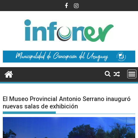
Saltar
al
contenido
El Museo Provincial Antonio Serrano inauguró
nuevas salas de exhibición