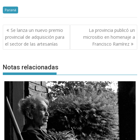
Paraná
Navegación
Se lanza un nuevo premio
La provincia publicó un
de
provincial de adquisición para
micrositio en homenaje a
entradas
el sector de las artesanías
Francisco Ramírez
Notas relacionadas