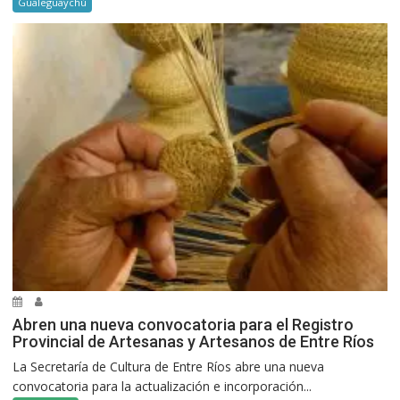
Gualeguaychú
Abren una nueva convocatoria para el Registro
Provincial de Artesanas y Artesanos de Entre Ríos
La Secretaría de Cultura de Entre Ríos abre una nueva
convocatoria para la actualización e incorporación...