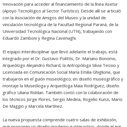
Innovación para acceder al financiamiento de la línea Asetur
(Apoyo Tecnológico al Sector Turístico). Desde allí se articuló
con la Asociación de Amigos del Museo y la unidad de
vinculación tecnológica de la Facultad Regional Paraná, de la
Universidad Tecnológica Nacional (UTN), trabajando con
Eduardo Zamboni y Regina Cavenaghi.
El equipo interdisciplinar que llevó adelante el trabajo, está
integrado por el Dr. Gustavo Polittis, Dr. Mariano Bonomo,
Arqueólogo Alejandro Richard, la Antropóloga Silvia Tessio y
Licenciada en Comunicación Social María Emilia Ghiglione, que
trabajaron en el guión museológico; en diseño museográfico y
montaje la Museóloga y Arqueóloga Maia Rodríguez, diseño
gráfico Liliana Roldan. También contó con la colaboración de
los técnicos Jorge Flores, Sergio Medina, Rogelio Kunzi, Mario
De Maggio y Marcela Martínez.
La nueva propuesta comprende cuatro salas de exhibición,
que proponen un diseño moderno e interactivo, donde el eje