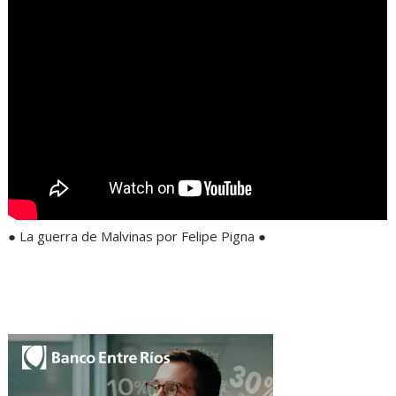
● La guerra de Malvinas por Felipe Pigna ●