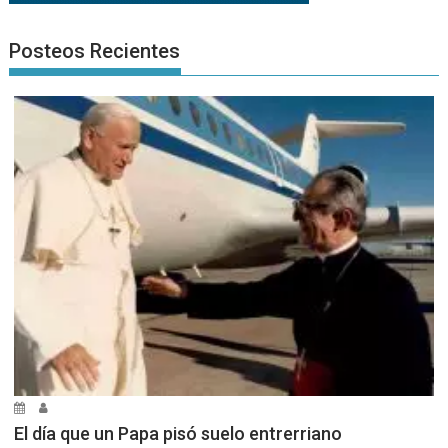
Posteos Recientes
El día que un Papa pisó suelo entrerriano