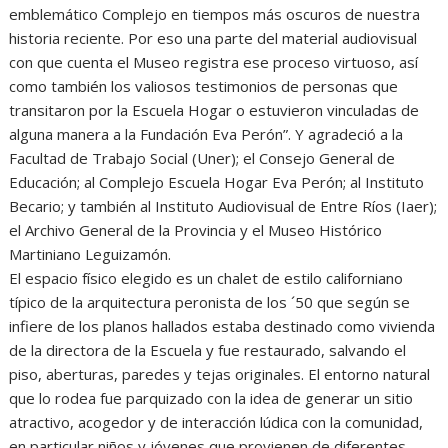
emblemático Complejo en tiempos más oscuros de nuestra
historia reciente. Por eso una parte del material audiovisual
con que cuenta el Museo registra ese proceso virtuoso, así
como también los valiosos testimonios de personas que
transitaron por la Escuela Hogar o estuvieron vinculadas de
alguna manera a la Fundación Eva Perón”. Y agradeció a la
Facultad de Trabajo Social (Uner); el Consejo General de
Educación; al Complejo Escuela Hogar Eva Perón; al Instituto
Becario; y también al Instituto Audiovisual de Entre Ríos (Iaer);
el Archivo General de la Provincia y el Museo Histórico
Martiniano Leguizamón.
El espacio físico elegido es un chalet de estilo californiano
típico de la arquitectura peronista de los ´50 que según se
infiere de los planos hallados estaba destinado como vivienda
de la directora de la Escuela y fue restaurado, salvando el
piso, aberturas, paredes y tejas originales. El entorno natural
que lo rodea fue parquizado con la idea de generar un sitio
atractivo, acogedor y de interacción lúdica con la comunidad,
en particular niños y jóvenes que provienen de diferentes