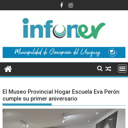
Saltar
al
contenido
El Museo Provincial Hogar Escuela Eva Perón
cumple su primer aniversario