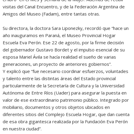
visitas del Canal Encuentro, y de la Federación Argentina de
Amigos del Museo (Fadam), entre tantas otras.
Su directora, la doctora Sara Liponezky, recordó que “hace un
año inauguramos en Paraná, el Museo Provincial Hogar
Escuela Eva Perón. Ese 22 de agosto, por la firme decisión
del gobernador Gustavo Bordet y el impulso esencial de su
esposa Mariel Ávila se hacía realidad el sueño de varias
generaciones, un proyecto de anteriores gobiernos”.
Y explicó que “fue necesario coordinar esfuerzos, voluntades
y talento entre las distintas áreas del Estado provincial
particularmente de la Secretaría de Cultura y la Universidad
Autónoma de Entre Ríos (Uader) para asegurar la puesta en
valor de ese extraordinario patrimonio público. Integrado por
mobiliario, documentos y otros objetos ubicados en
diferentes sitios del Complejo Escuela Hogar, que dan cuenta
de esa obra gigantesca realizada por la Fundación Eva Perón
en nuestra ciudad”.