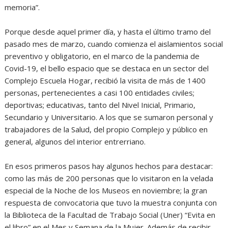
memoria”.
Porque desde aquel primer día, y hasta el último tramo del
pasado mes de marzo, cuando comienza el aislamientos social
preventivo y obligatorio, en el marco de la pandemia de
Covid-19, el bello espacio que se destaca en un sector del
Complejo Escuela Hogar, recibió la visita de más de 1400
personas, pertenecientes a casi 100 entidades civiles;
deportivas; educativas, tanto del Nivel Inicial, Primario,
Secundario y Universitario. A los que se sumaron personal y
trabajadores de la Salud, del propio Complejo y público en
general, algunos del interior entrerriano.
En esos primeros pasos hay algunos hechos para destacar:
como las más de 200 personas que lo visitaron en la velada
especial de la Noche de los Museos en noviembre; la gran
respuesta de convocatoria que tuvo la muestra conjunta con
la Biblioteca de la Facultad de Trabajo Social (Uner) “Evita en
el libro” en el Mes y Semana de la Mujer. Además de recibir