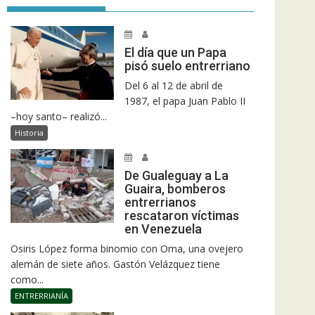
El día que un Papa
pisó suelo entrerriano
Del 6 al 12 de abril de
1987, el papa Juan Pablo II
–hoy santo– realizó...
Historia
De Gualeguay a La
Guaira, bomberos
entrerrianos
rescataron víctimas
en Venezuela
Osiris López forma binomio con Oma, una ovejero
alemán de siete años. Gastón Velázquez tiene
como...
ENTRERRIANÍA