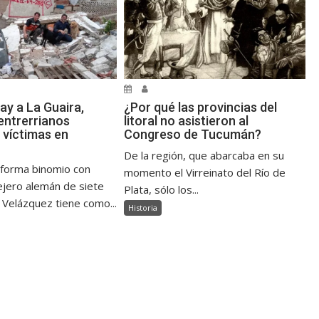
ay a La Guaira,
¿Por qué las provincias del
ntrerrianos
litoral no asistieron al
 víctimas en
Congreso de Tucumán?
De la región, que abarcaba en su
 forma binomio con
momento el Virreinato del Río de
jero alemán de siete
Plata, sólo los...
 Velázquez tiene como...
Historia