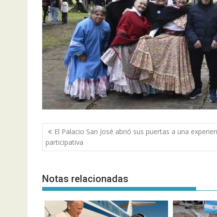
Navegación
El Palacio San José abrió sus puertas a una experien
de
participativa
entradas
Notas relacionadas