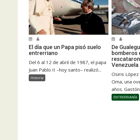
El día que un Papa pisó suelo
De Gualegu
entrerriano
bomberos e
rescataron
Del 6 al 12 de abril de 1987, el papa
Venezuela
Juan Pablo II –hoy santo– realizó...
Osiris López
Historia
Oma, una ove
años. Gastón
ENTRERRIANÍA