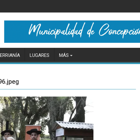
ERRIANÍA
LUGARES
MÁS
6.jpeg