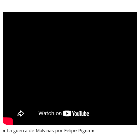
.
● La guerra de Malvinas por Felipe Pigna ●