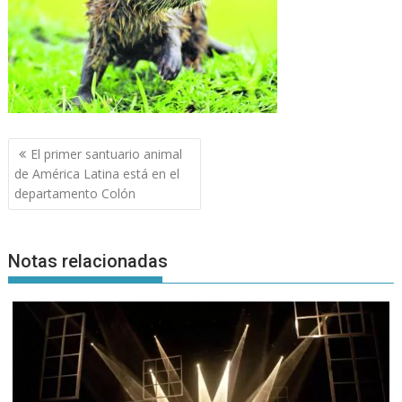
Navegación
El primer santuario animal
de
de América Latina está en el
entradas
departamento Colón
Notas relacionadas