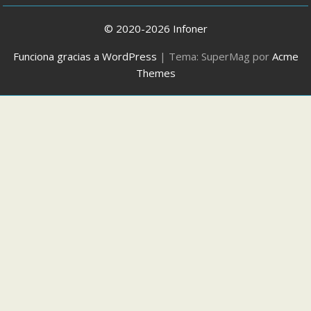
© 2020-2026 Infoner
Funciona gracias a WordPress
|
Tema: SuperMag por
Acme
Themes