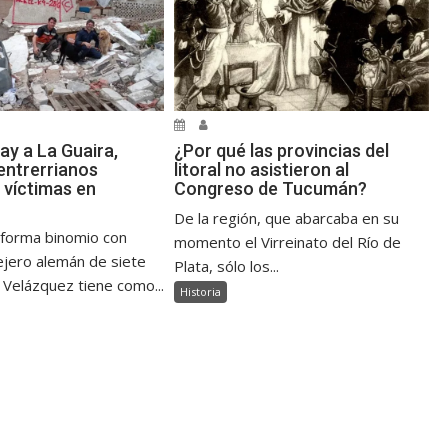
ay a La Guaira,
¿Por qué las provincias del
ntrerrianos
litoral no asistieron al
 víctimas en
Congreso de Tucumán?
De la región, que abarcaba en su
 forma binomio con
momento el Virreinato del Río de
jero alemán de siete
Plata, sólo los...
 Velázquez tiene como...
Historia