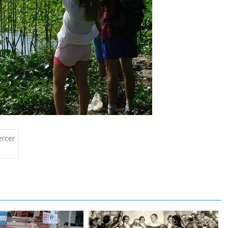
ercer