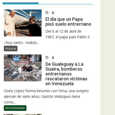
El día que un Papa
pisó suelo entrerriano
Del 6 al 12 de abril de
1987, el papa Juan Pablo II
–hoy santo– realizó...
Historia
De Gualeguay a La
Guaira, bomberos
entrerrianos
rescataron víctimas
en Venezuela
Osiris López forma binomio con Oma, una ovejero
alemán de siete años. Gastón Velázquez tiene
como...
ENTRERRIANÍA