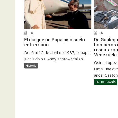
El día que un Papa pisó suelo
De Gualegu
entrerriano
bomberos e
rescataron
Del 6 al 12 de abril de 1987, el papa
Venezuela
Juan Pablo II –hoy santo– realizó...
Osiris López
Historia
Oma, una ove
años. Gastón
ENTRERRIANÍA