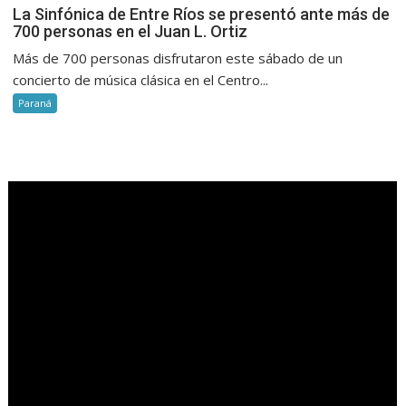
La Sinfónica de Entre Ríos se presentó ante más de
700 personas en el Juan L. Ortiz
Más de 700 personas disfrutaron este sábado de un
concierto de música clásica en el Centro...
Paraná
.