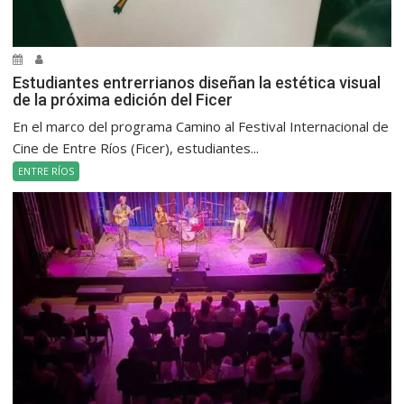
Estudiantes entrerrianos diseñan la estética visual
de la próxima edición del Ficer
En el marco del programa Camino al Festival Internacional de
Cine de Entre Ríos (Ficer), estudiantes...
ENTRE RÍOS