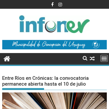
Saltar
al
contenido
Entre Ríos en Crónicas: la convocatoria
permanece abierta hasta el 10 de julio