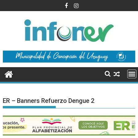
Saltar
al
contenido
ER – Banners Refuerzo Dengue 2