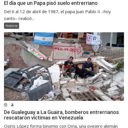
El día que un Papa pisó suelo entrerriano
Del 6 al 12 de abril de 1987, el papa Juan Pablo II –hoy
santo– realizó...
Historia
De Gualeguay a La Guaira, bomberos entrerrianos
rescataron víctimas en Venezuela
Osiris López forma binomio con Oma, una ovejero alemán