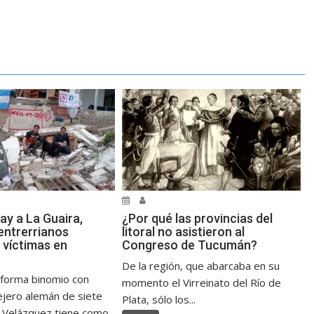
ay a La Guaira,
¿Por qué las provincias del
ntrerrianos
litoral no asistieron al
 víctimas en
Congreso de Tucumán?
De la región, que abarcaba en su
 forma binomio con
momento el Virreinato del Río de
jero alemán de siete
Plata, sólo los...
 Velázquez tiene como...