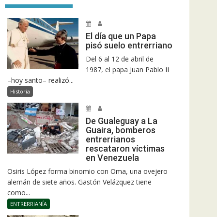
El día que un Papa
pisó suelo entrerriano
Del 6 al 12 de abril de
1987, el papa Juan Pablo II
–hoy santo– realizó...
Historia
De Gualeguay a La
Guaira, bomberos
entrerrianos
rescataron víctimas
en Venezuela
Osiris López forma binomio con Oma, una ovejero
alemán de siete años. Gastón Velázquez tiene
como...
ENTRERRIANÍA