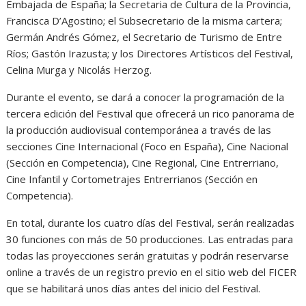
Embajada de España; la Secretaria de Cultura de la Provincia,
Francisca D’Agostino; el Subsecretario de la misma cartera;
Germán Andrés Gómez, el Secretario de Turismo de Entre
Ríos; Gastón Irazusta; y los Directores Artísticos del Festival,
Celina Murga y Nicolás Herzog.
Durante el evento, se dará a conocer la programación de la
tercera edición del Festival que ofrecerá un rico panorama de
la producción audiovisual contemporánea a través de las
secciones Cine Internacional (Foco en España), Cine Nacional
(Sección en Competencia), Cine Regional, Cine Entrerriano,
Cine Infantil y Cortometrajes Entrerrianos (Sección en
Competencia).
En total, durante los cuatro días del Festival, serán realizadas
30 funciones con más de 50 producciones. Las entradas para
todas las proyecciones serán gratuitas y podrán reservarse
online a través de un registro previo en el sitio web del FICER
que se habilitará unos días antes del inicio del Festival.