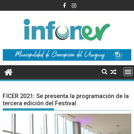
Saltar
al
contenido
FICER 2021: Se presenta la programación de la
tercera edición del Festival