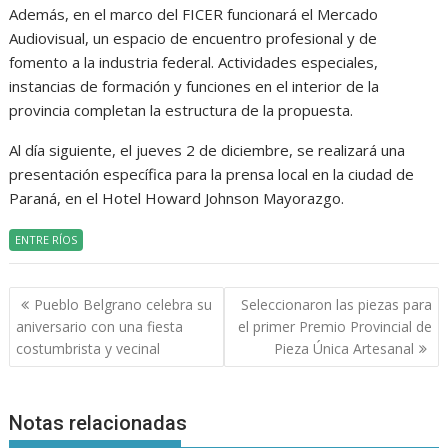
Además, en el marco del FICER funcionará el Mercado
Audiovisual, un espacio de encuentro profesional y de
fomento a la industria federal. Actividades especiales,
instancias de formación y funciones en el interior de la
provincia completan la estructura de la propuesta.
Al día siguiente, el jueves 2 de diciembre, se realizará una
presentación específica para la prensa local en la ciudad de
Paraná, en el Hotel Howard Johnson Mayorazgo.
ENTRE RÍOS
Navegación
Pueblo Belgrano celebra su
Seleccionaron las piezas para
de
aniversario con una fiesta
el primer Premio Provincial de
entradas
costumbrista y vecinal
Pieza Única Artesanal
Notas relacionadas