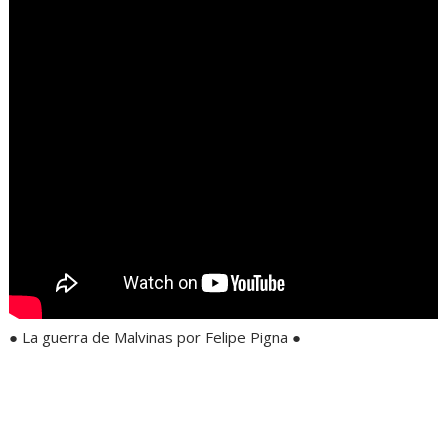
● La guerra de Malvinas por Felipe Pigna ●