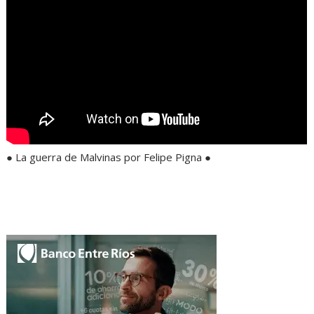
● La guerra de Malvinas por Felipe Pigna ●