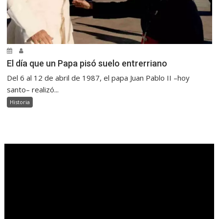
El día que un Papa pisó suelo entrerriano
Del 6 al 12 de abril de 1987, el papa Juan Pablo II –hoy
santo– realizó...
Historia
.