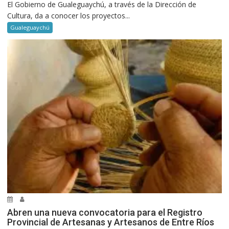
El Gobierno de Gualeguaychú, a través de la Dirección de
Cultura, da a conocer los proyectos...
Gualeguaychú
Abren una nueva convocatoria para el Registro
Provincial de Artesanas y Artesanos de Entre Ríos