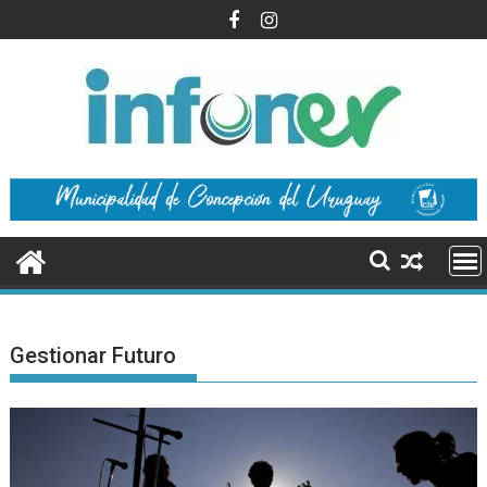
Saltar
al
contenido
Gestionar Futuro