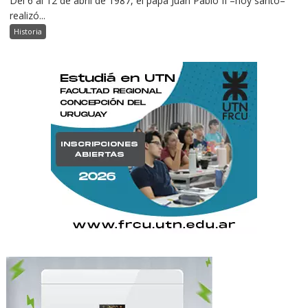
Del 6 al 12 de abril de 1987, el papa Juan Pablo II –hoy santo–
realizó...
Historia