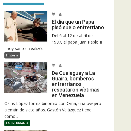
El día que un Papa
pisó suelo entrerriano
Del 6 al 12 de abril de
1987, el papa Juan Pablo II
–hoy santo– realizó...
Historia
De Gualeguay a La
Guaira, bomberos
entrerrianos
rescataron víctimas
en Venezuela
Osiris López forma binomio con Oma, una ovejero
alemán de siete años. Gastón Velázquez tiene
como...
ENTRERRIANÍA