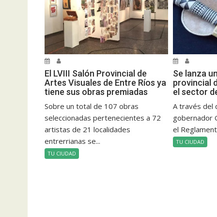
El LVIII Salón Provincial de
Se lanza u
Artes Visuales de Entre Ríos ya
provincial 
tiene sus obras premiadas
el sector d
Sobre un total de 107 obras
A través del 
seleccionadas pertenecientes a 72
gobernador 
artistas de 21 localidades
el Reglamento
entrerrianas se...
TU CIUDAD
TU CIUDAD