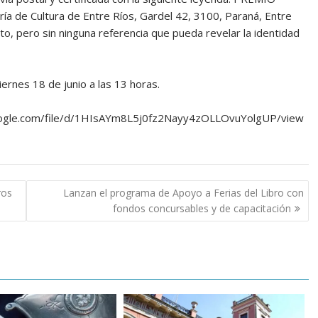
de Cultura de Entre Ríos, Gardel 42, 3100, Paraná, Entre
to, pero sin ninguna referencia que pueda revelar la identidad
ernes 18 de junio a las 13 horas.
.google.com/file/d/1HIsAYm8L5j0fz2Nayy4zOLLOvuYolgUP/view
ros
Lanzan el programa de Apoyo a Ferias del Libro con
fondos concursables y de capacitación