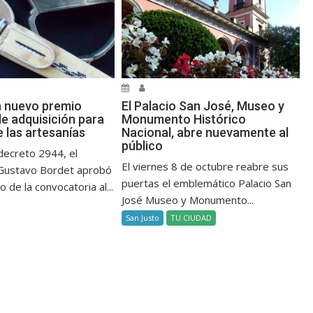
n nuevo premio
El Palacio San José, Museo y
de adquisición para
Monumento Histórico
e las artesanías
Nacional, abre nuevamente al
público
decreto 2944, el
El viernes 8 de octubre reabre sus
Gustavo Bordet aprobó
puertas el emblemático Palacio San
 de la convocatoria al...
José Museo y Monumento...
San Justo
TU CIUDAD