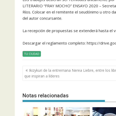
LITERARIO “FRAY MOCHO” ENSAYO 2020 – Secretaría 
Ríos. Colocar en el remitente el seudónimo u otro da
del autor concursante.
La recepción de propuestas se extenderá hasta el vi
Descargar el reglamento completo: https://drive
TU CIUDAD
Navegación
Ikizykuri de la entrerriana Nerea Liebre, entre los lib
de
que inspiran a líderes
entradas
Notas relacionadas