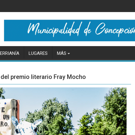
ERRIANÍA
LUGARES
MÁS
 del premio literario Fray Mocho