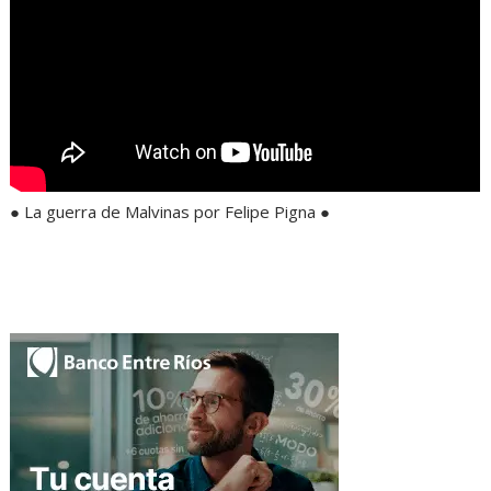
● La guerra de Malvinas por Felipe Pigna ●