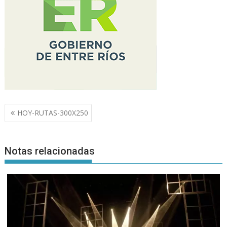
Navegación
HOY-RUTAS-300X250
de
entradas
Notas relacionadas