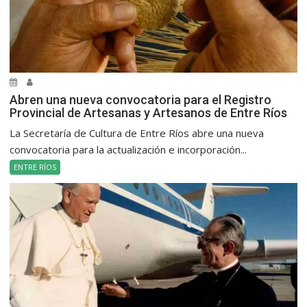
Abren una nueva convocatoria para el Registro
Provincial de Artesanas y Artesanos de Entre Ríos
La Secretaría de Cultura de Entre Ríos abre una nueva
convocatoria para la actualización e incorporación...
ENTRE RÍOS