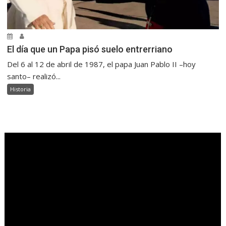
El día que un Papa pisó suelo entrerriano
Del 6 al 12 de abril de 1987, el papa Juan Pablo II –hoy
santo– realizó...
Historia
.