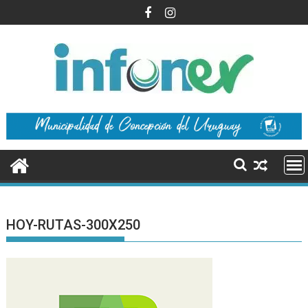
Saltar
al
contenido
HOY-RUTAS-300X250