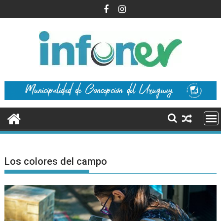
Saltar
al
contenido
Los colores del campo