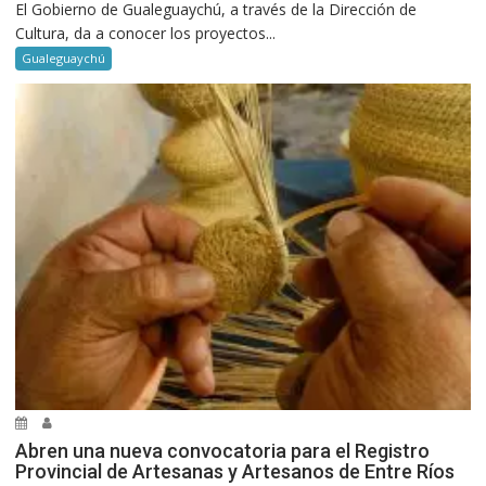
El Gobierno de Gualeguaychú, a través de la Dirección de
Cultura, da a conocer los proyectos...
Gualeguaychú
Abren una nueva convocatoria para el Registro
Provincial de Artesanas y Artesanos de Entre Ríos