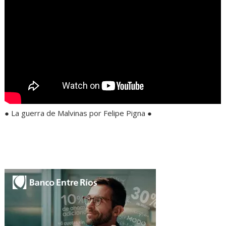
● La guerra de Malvinas por Felipe Pigna ●