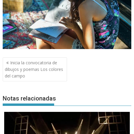
Navegación
Inicia la convocatoria de
de
dibujos y poemas Los colores
entradas
del campo
Notas relacionadas