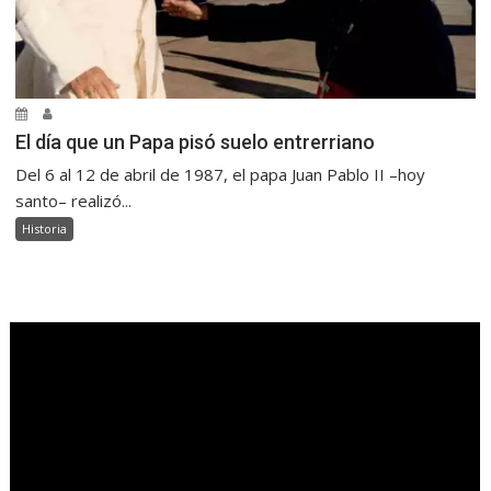
El día que un Papa pisó suelo entrerriano
Del 6 al 12 de abril de 1987, el papa Juan Pablo II –hoy
santo– realizó...
Historia
.