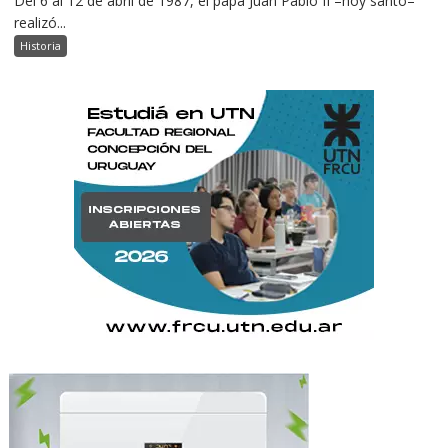
Del 6 al 12 de abril de 1987, el papa Juan Pablo II –hoy santo–
realizó...
Historia