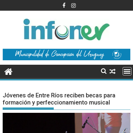
Saltar
al
contenido
Jóvenes de Entre Ríos reciben becas para
formación y perfeccionamiento musical