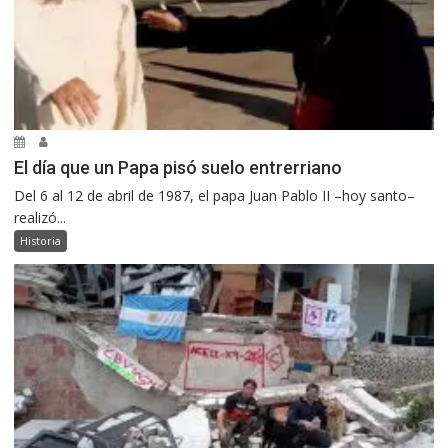
El día que un Papa pisó suelo entrerriano
Del 6 al 12 de abril de 1987, el papa Juan Pablo II –hoy santo–
realizó...
Historia