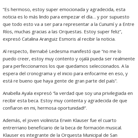
“Es hermoso, estoy super emocionada y agradecida, esta
noticia es lo más lindo para empezar el día… y por supuesto
que todo esto va a ser para representar a la Cunumí y a Entre
Ríos, muchas gracias a las Orquestas. Estoy super feliz”,
expresó Catalina Aranguiz Esmoris al recibir la noticia.
Al respecto, Bernabé Ledesma manifestó que “no me lo
puedo creer, estoy muy contento y ojalá pueda ser realmente
para perfeccionarnos los que quedamos seleccionados. A la
espera del cronograma y el inicio para enfocarme en eso, y
está re bueno que haya gente de gran parte del país”.
Anabella Ayala expresó “la verdad que soy una privilegiada en
recibir esta beca. Estoy muy contenta y agradecida de que
confiaron en mi, hermosa oportunidad!”.
Además, el joven violinista Erwin Klauser fue el cuarto
entrerriano beneficiario de la beca de formación musical.
Klauser es integrante de la Orquesta Municipal de San