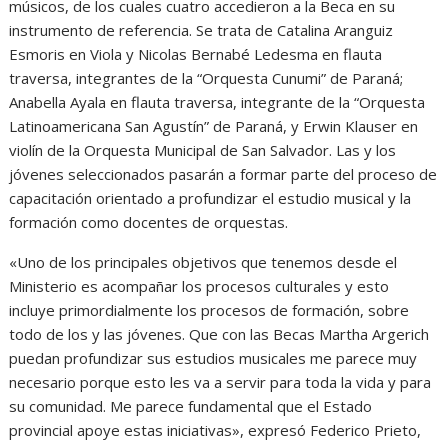
músicos, de los cuales cuatro accedieron a la Beca en su
instrumento de referencia. Se trata de Catalina Aranguiz
Esmoris en Viola y Nicolas Bernabé Ledesma en flauta
traversa, integrantes de la “Orquesta Cunumi” de Paraná;
Anabella Ayala en flauta traversa, integrante de la “Orquesta
Latinoamericana San Agustín” de Paraná, y Erwin Klauser en
violín de la Orquesta Municipal de San Salvador. Las y los
jóvenes seleccionados pasarán a formar parte del proceso de
capacitación orientado a profundizar el estudio musical y la
formación como docentes de orquestas.
«Uno de los principales objetivos que tenemos desde el
Ministerio es acompañar los procesos culturales y esto
incluye primordialmente los procesos de formación, sobre
todo de los y las jóvenes. Que con las Becas Martha Argerich
puedan profundizar sus estudios musicales me parece muy
necesario porque esto les va a servir para toda la vida y para
su comunidad. Me parece fundamental que el Estado
provincial apoye estas iniciativas», expresó Federico Prieto,