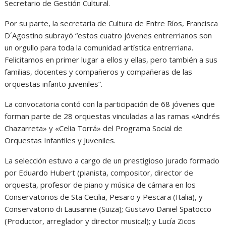
Secretario de Gestión Cultural.
Por su parte, la secretaria de Cultura de Entre Ríos, Francisca
D´Agostino subrayó “estos cuatro jóvenes entrerrianos son
un orgullo para toda la comunidad artística entrerriana.
Felicitamos en primer lugar a ellos y ellas, pero también a sus
familias, docentes y compañeros y compañeras de las
orquestas infanto juveniles”.
La convocatoria contó con la participación de 68 jóvenes que
forman parte de 28 orquestas vinculadas a las ramas «Andrés
Chazarreta» y «Celia Torrá» del Programa Social de
Orquestas Infantiles y Juveniles.
La selección estuvo a cargo de un prestigioso jurado formado
por Eduardo Hubert (pianista, compositor, director de
orquesta, profesor de piano y música de cámara en los
Conservatorios de Sta Cecilia, Pesaro y Pescara (Italia), y
Conservatorio di Lausanne (Suiza); Gustavo Daniel Spatocco
(Productor, arreglador y director musical); y Lucía Zicos