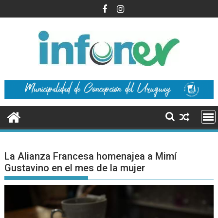
Saltar
al
contenido
La Alianza Francesa homenajea a Mimí
Gustavino en el mes de la mujer