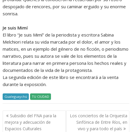
despojado de rencores, por su caminar erguido y su enorme
sonrisa.
Je suis Mimí
El libro “Je suis Mimí” de la periodista y escritora Sabina
Melchiori relata su vida marcada por el dolor, el amor y los
matices, en un ejemplo del género de no ficción, o periodismo
narrativo, pues su autora se vale de los elementos de la
literatura para narrar en primera persona los hechos reales y
documentados de la vida de la protagonista.
La segunda edición de este libro se encontrará a la venta
durante la exposición.
Gualeguaychú
TU CIUDAD
Navegación
Subsidio del FNA para la
Los conciertos de la Orquesta
de
mejora y adecuación de
Sinfónica de Entre Ríos, en
entradas
Espacios Culturales
vivo y para todo el país