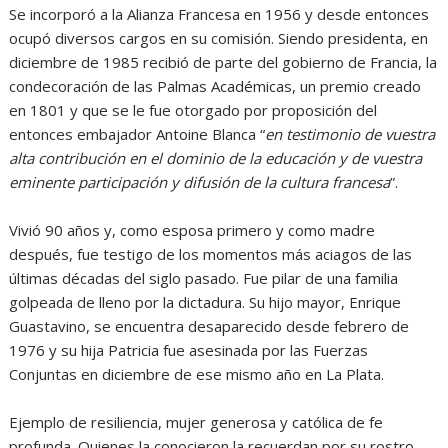
Se incorporó a la Alianza Francesa en 1956 y desde entonces
ocupó diversos cargos en su comisión. Siendo presidenta, en
diciembre de 1985 recibió de parte del gobierno de Francia, la
condecoración de las Palmas Académicas, un premio creado
en 1801 y que se le fue otorgado por proposición del
entonces embajador Antoine Blanca “
en testimonio de vuestra
alta contribución en el dominio de la educación y de vuestra
eminente participación y difusión de la cultura francesa
”.
Vivió 90 años y, como esposa primero y como madre
después, fue testigo de los momentos más aciagos de las
últimas décadas del siglo pasado. Fue pilar de una familia
golpeada de lleno por la dictadura. Su hijo mayor, Enrique
Guastavino, se encuentra desaparecido desde febrero de
1976 y su hija Patricia fue asesinada por las Fuerzas
Conjuntas en diciembre de ese mismo año en La Plata.
Ejemplo de resiliencia, mujer generosa y católica de fe
profunda. Quienes la conocieron la recuerdan por su rostro