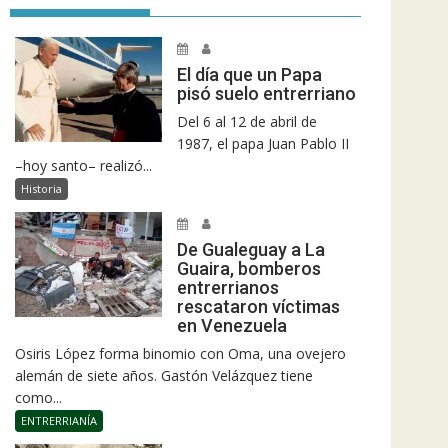
El día que un Papa
pisó suelo entrerriano
Del 6 al 12 de abril de
1987, el papa Juan Pablo II
–hoy santo– realizó...
Historia
De Gualeguay a La
Guaira, bomberos
entrerrianos
rescataron víctimas
en Venezuela
Osiris López forma binomio con Oma, una ovejero
alemán de siete años. Gastón Velázquez tiene
como...
ENTRERRIANÍA