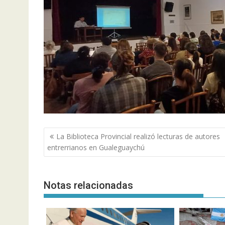
Navegación
La Biblioteca Provincial realizó lecturas de autores
de
entrerrianos en Gualeguaychú
entradas
Notas relacionadas