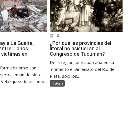
ay a La Guaira,
¿Por qué las provincias del
ntrerrianos
litoral no asistieron al
 víctimas en
Congreso de Tucumán?
De la región, que abarcaba en su
 forma binomio con
momento el Virreinato del Río de
jero alemán de siete
Plata, sólo los...
 Velázquez tiene como...
Historia