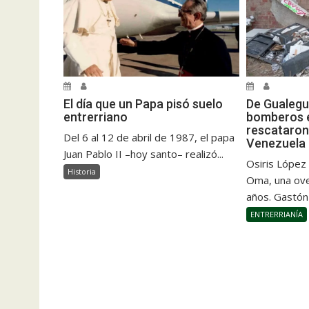
El día que un Papa pisó suelo
De Gualegu
entrerriano
bomberos e
rescataron
Del 6 al 12 de abril de 1987, el papa
Venezuela
Juan Pablo II –hoy santo– realizó...
Osiris López
Historia
Oma, una ove
años. Gastón
ENTRERRIANÍA