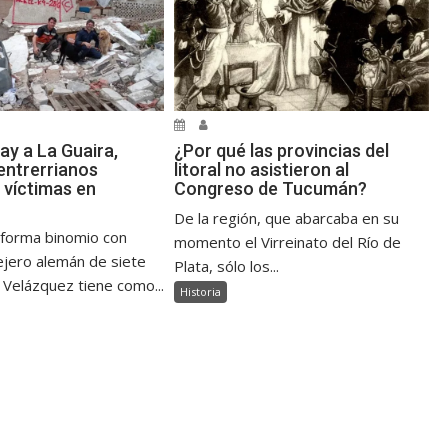
ay a La Guaira,
¿Por qué las provincias del
ntrerrianos
litoral no asistieron al
 víctimas en
Congreso de Tucumán?
De la región, que abarcaba en su
 forma binomio con
momento el Virreinato del Río de
jero alemán de siete
Plata, sólo los...
 Velázquez tiene como...
Historia