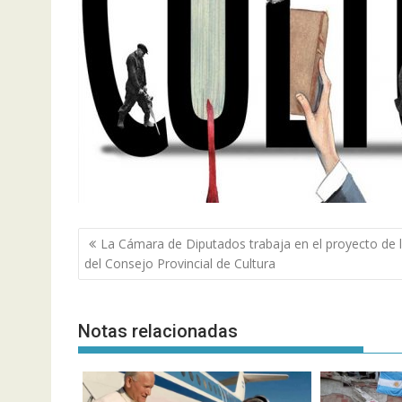
Navegación
La Cámara de Diputados trabaja en el proyecto de 
de
del Consejo Provincial de Cultura
entradas
Notas relacionadas