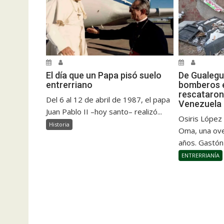
El día que un Papa pisó suelo
De Gualegu
entrerriano
bomberos e
rescataron
Del 6 al 12 de abril de 1987, el papa
Venezuela
Juan Pablo II –hoy santo– realizó...
Osiris López
Historia
Oma, una ove
años. Gastón
ENTRERRIANÍA