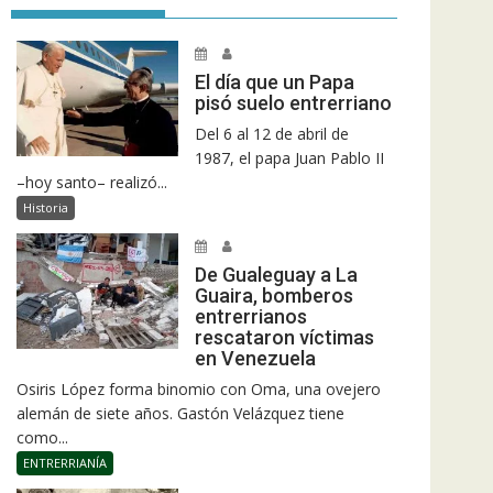
El día que un Papa
pisó suelo entrerriano
Del 6 al 12 de abril de
1987, el papa Juan Pablo II
–hoy santo– realizó...
Historia
De Gualeguay a La
Guaira, bomberos
entrerrianos
rescataron víctimas
en Venezuela
Osiris López forma binomio con Oma, una ovejero
alemán de siete años. Gastón Velázquez tiene
como...
ENTRERRIANÍA