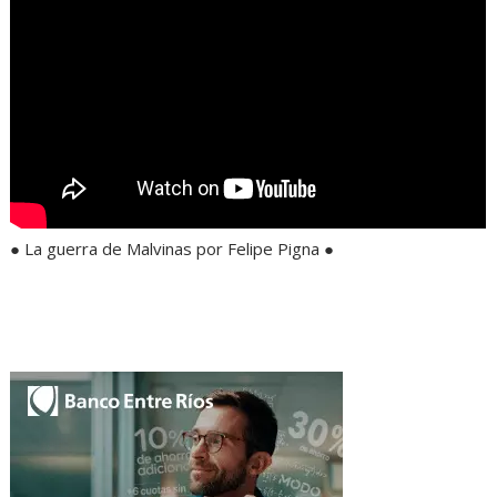
● La guerra de Malvinas por Felipe Pigna ●