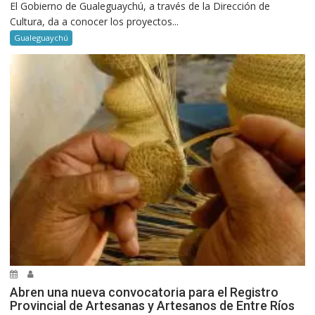
El Gobierno de Gualeguaychú, a través de la Dirección de
Cultura, da a conocer los proyectos...
Gualeguaychú
Abren una nueva convocatoria para el Registro
Provincial de Artesanas y Artesanos de Entre Ríos