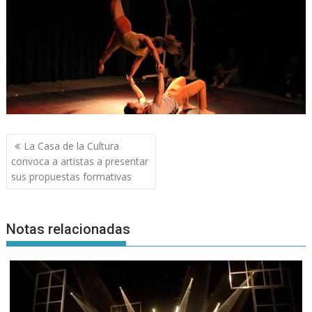
Navegación
La Casa de la Cultura
de
convoca a artistas a presentar
entradas
sus propuestas formativas
Notas relacionadas