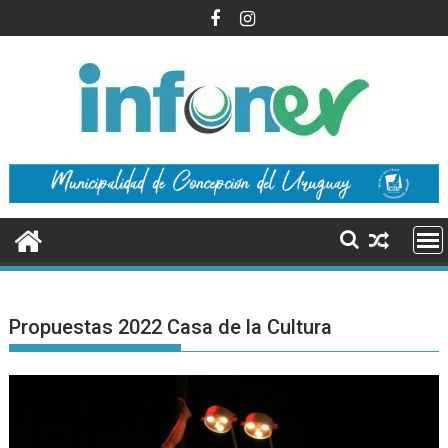
Saltar
al
contenido
Propuestas 2022 Casa de la Cultura