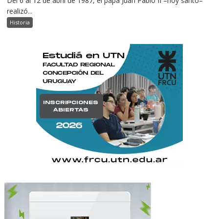
Del 6 al 12 de abril de 1987, el papa Juan Pablo II –hoy santo–
realizó...
Historia