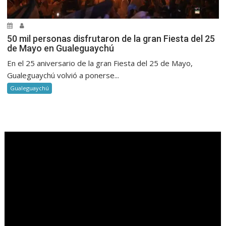
50 mil personas disfrutaron de la gran Fiesta del 25
de Mayo en Gualeguaychú
En el 25 aniversario de la gran Fiesta del 25 de Mayo,
Gualeguaychú volvió a ponerse...
Gualeguaychú
.