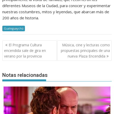
diferentes Museos de la Ciudad, para conocer y experimentar
nuestras costumbres, mitos y leyendas, que abarcan más de
200 años de historia.
Gualeguaychú
Navegación
El Programa Cultura
Música, cine y lecturas como
de
encendida sale de gira en
propuestas principales de una
entradas
verano por la provincia
nueva Plaza Encendida
Notas relacionadas