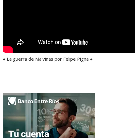
● La guerra de Malvinas por Felipe Pigna ●