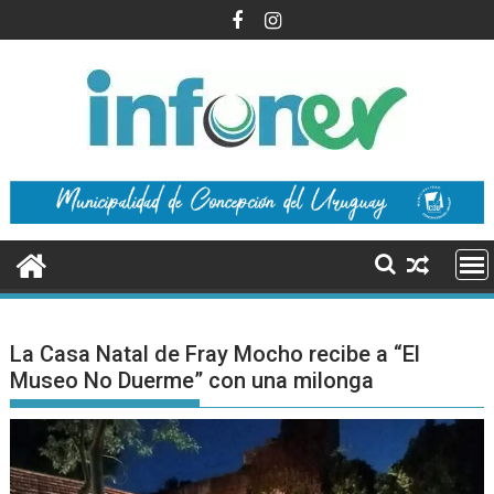
Saltar
al
contenido
La Casa Natal de Fray Mocho recibe a “El
Museo No Duerme” con una milonga