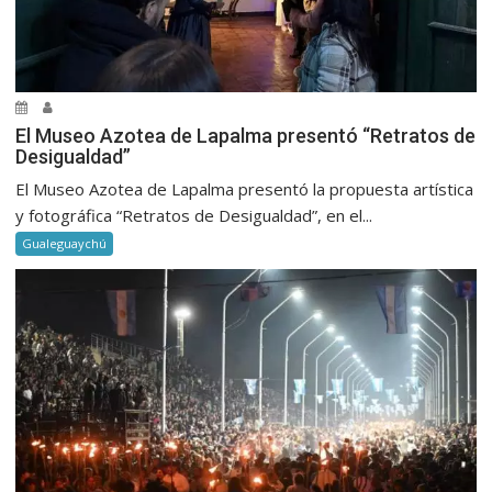
El Museo Azotea de Lapalma presentó “Retratos de
Desigualdad”
El Museo Azotea de Lapalma presentó la propuesta artística
y fotográfica “Retratos de Desigualdad”, en el...
Gualeguaychú