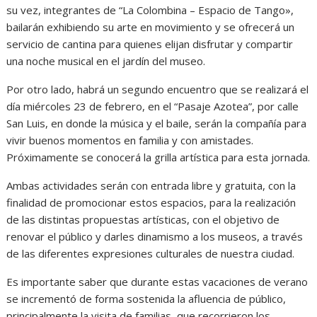
su vez, integrantes de “La Colombina – Espacio de Tango»,
bailarán exhibiendo su arte en movimiento y se ofrecerá un
servicio de cantina para quienes elijan disfrutar y compartir
una noche musical en el jardín del museo.
Por otro lado, habrá un segundo encuentro que se realizará el
día miércoles 23 de febrero, en el “Pasaje Azotea”, por calle
San Luis, en donde la música y el baile, serán la compañía para
vivir buenos momentos en familia y con amistades.
Próximamente se conocerá la grilla artística para esta jornada.
Ambas actividades serán con entrada libre y gratuita, con la
finalidad de promocionar estos espacios, para la realización
de las distintas propuestas artísticas, con el objetivo de
renovar el público y darles dinamismo a los museos, a través
de las diferentes expresiones culturales de nuestra ciudad.
Es importante saber que durante estas vacaciones de verano
se incrementó de forma sostenida la afluencia de público,
principalmente la visita de familias, que recorrieron los